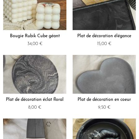
Bougie Rubik Cube géant
Plat de décoration élégance
34,00
€
15,00
€
Plat de décoration éclat floral
Plat de décoration en coeur
8,00
€
9,50
€