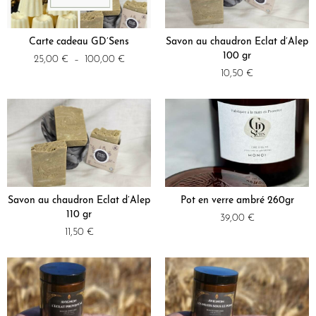
Carte cadeau GD’Sens
Savon au chaudron Eclat d’Alep
100 gr
25,00
€
–
100,00
€
10,50
€
Savon au chaudron Eclat d’Alep
Pot en verre ambré 260gr
110 gr
39,00
€
11,50
€