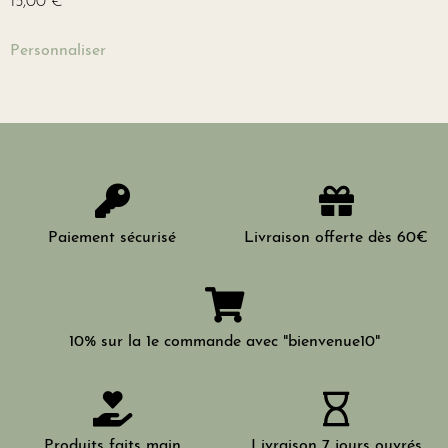
15,00
€
Personnaliser
Paiement sécurisé
Livraison offerte dès 60€
10% sur la 1e commande avec "bienvenue10"
Produits faits main
Livraison 7 jours ouvrés