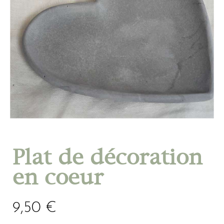
Plat de décoration
en coeur
9,50
€