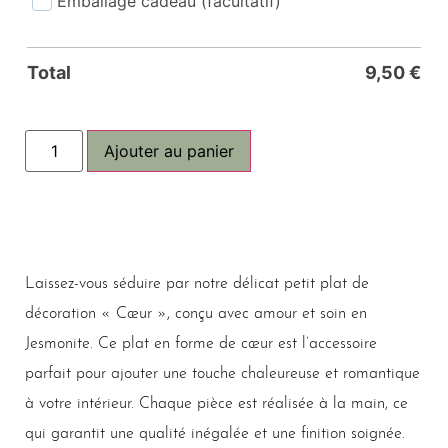
Emballage cadeau (facultatif)
Total
9,50
€
Ajouter au panier
Laissez-vous séduire par notre délicat petit plat de
décoration « Cœur », conçu avec amour et soin en
Jesmonite. Ce plat en forme de cœur est l’accessoire
parfait pour ajouter une touche chaleureuse et romantique
à votre intérieur. Chaque pièce est réalisée à la main, ce
qui garantit une qualité inégalée et une finition soignée.