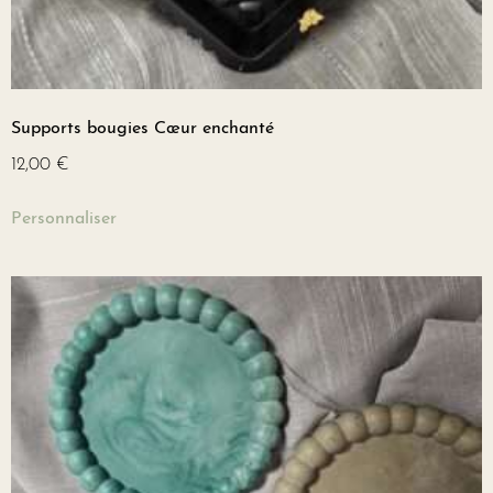
Supports bougies Cœur enchanté
12,00
€
Personnaliser