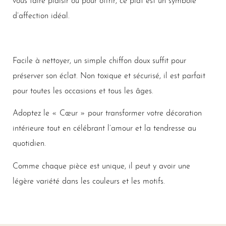
vous faire plaisir ou pour offrir, ce plat est un symbole
d’affection idéal.
Facile à nettoyer, un simple chiffon doux suffit pour
préserver son éclat. Non toxique et sécurisé, il est parfait
pour toutes les occasions et tous les âges.
Adoptez le « Cœur » pour transformer votre décoration
intérieure tout en célébrant l’amour et la tendresse au
quotidien.
Comme chaque pièce est unique, il peut y avoir une
légère variété dans les couleurs et les motifs.