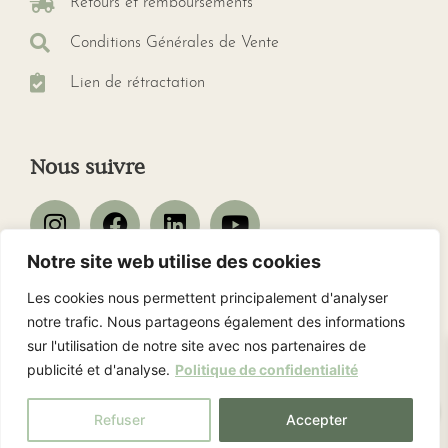
Retours et remboursements
Conditions Générales de Vente
Lien de rétractation
Nous suivre
Notre site web utilise des cookies
Les cookies nous permettent principalement d'analyser
Nos avis client
notre trafic. Nous partageons également des informations
sur l'utilisation de notre site avec nos partenaires de
publicité et d'analyse.
Politique de confidentialité
0
Refuser
Accepter
Copyright © 2026 · GD’Sens · Tous droits réservés