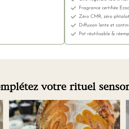
Fragrance certifiée Ecoc
Zéro CMR, zéro phtalat
Diffusion lente et conti
Pot réutilisable & réem
mplétez votre rituel sensor