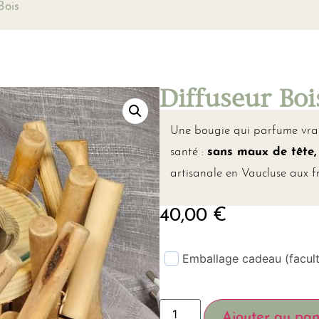
Bois
Diffuseur Boi
Une bougie qui parfume vraim
santé :
sans maux de tête
artisanale en Vaucluse aux 
40,00
€
Emballage cadeau (facult
Ajouter au pan