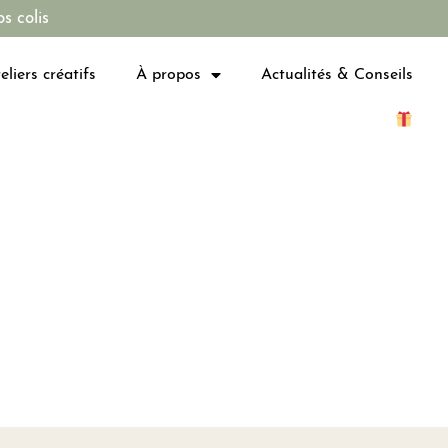
s colis
eliers créatifs
À propos
Actualités & Conseils