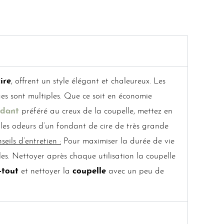
ire
, offrent un style élégant et chaleureux. Les
es sont multiples. Que ce soit en économie
ndant
préféré au creux de la coupelle, mettez en
 les odeurs d’un fondant de cire de très grande
seils d’entretien :
Pour maximiser la durée de vie
les. Nettoyer après chaque utilisation la coupelle
-tout
et nettoyer la
coupelle
avec un peu de