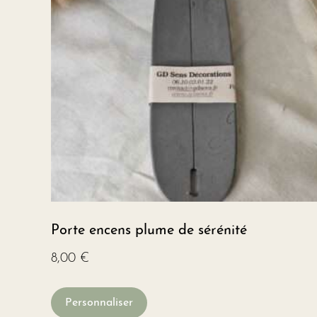
Porte encens plume de sérénité
8,00
€
Personnaliser