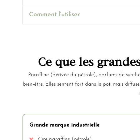
Comment l’utiliser
Ce que les grande
Paraffine (dérivée du pétrole), parfums de synthè
bien-être. Elles sentent fort dans le pot, mais dif
Grande marque industrielle
Cire paraffine (pétrole)