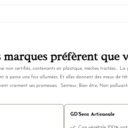
s marques préfèrent que v
se non certifiés, contenants en plastique, mèches traitées… La 
fusent à peine une fois allumées. Et elles donnent des maux de
tient vraiment ses promesses : Senteur, Bien être, Non polluant
GD’Sens Artisanale
Cire végétale 100% natu