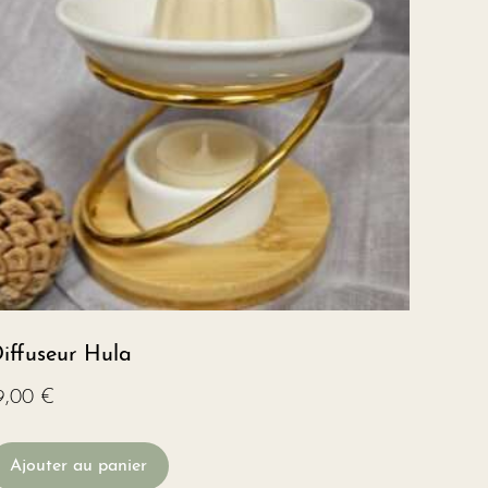
iffuseur Hula
9,00
€
Ajouter au panier