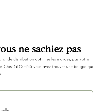
ous ne sachiez pas
grande distribution optimise les marges, pas votre
 tête. Chez GD’SENS vous avez trouver une bougie qui
e
relle