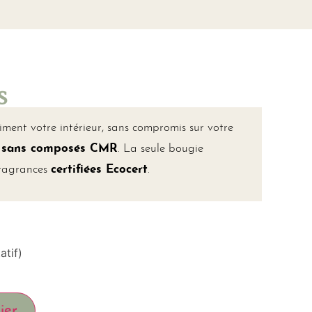
s
ent votre intérieur, sans compromis sur votre
, sans composés CMR
. La seule bougie
fragrances
certifiées Ecocert
.
atif)
ier