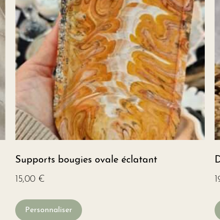
Supports bougies ovale éclatant
D
15,00
€
1
Personnaliser