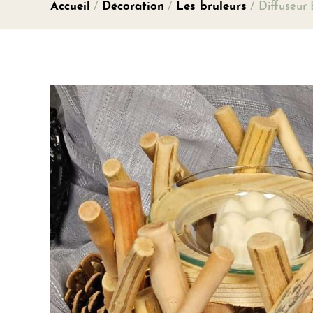
Accueil
/
Décoration
/
Les bruleurs
/ Diffuseur 