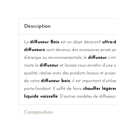
Description
Le
diffuseur Bois
est un objet décoratif
ultra-
diffuseurs
sont devenus des accessoires prisés p
d’énergie ou environnementale, le
diffuseur
s’in
route le
diffuseur
et laissez-vous envahir d’une 
qualité, réalisé avec des produits locaux et pro
de votre
diffuseur bois
, il est important d’utili
porte-fondant. Il suffit de faire
chauffer légère
liquide vaisselle
. D’autres modèles de diffuseurs
Composition