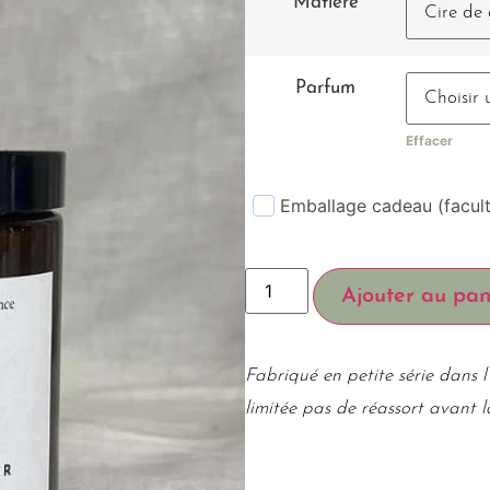
Matière
Parfum
Effacer
Emballage cadeau (facult
Ajouter au pan
Fabriqué en petite série dans l’
limitée pas de réassort avant 