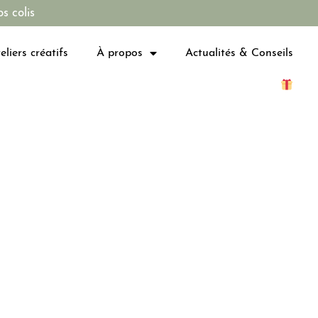
s colis
eliers créatifs
À propos
Actualités & Conseils