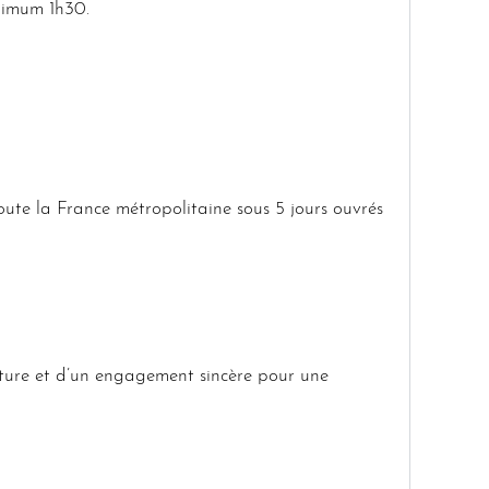
inimum 1h30.
oute la France métropolitaine sous 5 jours ouvrés
nature et d’un engagement sincère pour une