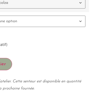
atif)
ier
atelier. Cette senteur est disponible en quantité
la prochaine fournée.