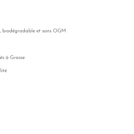
, biodégradable et sans OGM
rés à Grasse
lité