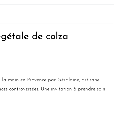
égétale de colza
à la main en Provence par Géraldine, artisane
ces controversées. Une invitation à prendre soin