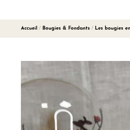
Accueil
/
Bougies & Fondants
/
Les bougies e