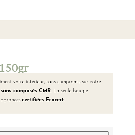
 150gr
ent votre intérieur, sans compromis sur votre
, sans composés CMR
. La seule bougie
fragrances
certifiées Ecocert
.