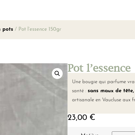
n pots
/ Pot l’essence 150gr
Pot l’essence
Une bougie qui parfume vraim
santé :
sans maux de tête
artisanale en Vaucluse aux 
23,00
€