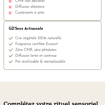
CMR non déclarés
Diffusion aléatoire
Contenants à jeter
GD’Sens Artisanale
Cire végétale 100% naturelle
Fragrance certifiée Ecocert
Zéro CMR, zéro phtalates
Diffusion lente et continue
Pot réutilisable & réemployable
Complétez votre rituel sensoriel