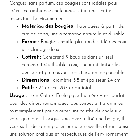
Conçues sans parfum, ces bougies sont idéales pour
créer une ambiance chaleureuse et intime, tout en
respectant l’environnement.
Matériau des bougies :
Fabriquées à partir de
cire de colza, une alternative naturelle et durable.
Forme :
Bougies chauffe-plat rondes, idéales pour
un éclairage doux.
Coffret :
Comprend 9 bougies dans un seul
contenant réutilisable, conçu pour minimiser les
déchets et promouvoir une utilisation responsable.
Dimensions :
diamètre 3.5 et épaisseur 2.4 cm
Poids :
23 gr soit 207 gr au total
Usage :
Le « Coffret Écologique Lumière » est parfait
pour des dîners romantiques, des soirées entre amis ou
tout simplement pour ajouter une touche de chaleur à
votre quotidien. Lorsque vous avez utilisé une bougie, il
vous suffit de la remplacer par une nouvelle, offrant ainsi
une solution pratique et respectueuse de l’environnement.