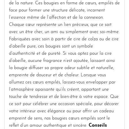
de la nature. Ces bougies en forme de cœurs, empilés de
face pour former une structure délicate, incarnent
l’essence même de l’affection et de la connexion.
Chaque cœur représente un lien précieux, que ce soit
avec un être cher, un ami ou simplement avec soi-même.
Fabriquées avec soin à partir de cire de colza ou de cire
d’abeille pure, ces bougies sont un symbole
d’authenticité et de pureté. Si vous optez pour la cire
d’abeille, aucune fragrance n’est ajoutée, laissant ainsi
la bougie diffuser sa propre odeur subtile et naturelle,
empreinte de douceur et de chaleur. Lorsque vous
allumez ces cœurs empilés, laissez-vous envelopper par
l’atmosphère apaisante qu’ils créent, apportant une
touche de tendresse et de bien-être à votre espace. Que
ce soit pour célébrer une occasion spéciale, pour décorer
votre intérieur avec élégance ou pour offrir un cadeau
empreint de sens, nos bougies cœurs empilés sont le
reflet d’un amour authentique et sincère.
Conseils