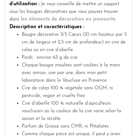
d’utilisation :
Je vous conseille de mettre un support
sous les bougies décoratives que vous pouvez trouver
dans
les éléments de décoration en jesmonite.
Description et caractéristiques :
Bougie décorative 3/5 Cœurs (10 cm hauteur par 5
cm de largeur et 2,5 cm de profondeur) en cire de
colza ou en cire d’abeille
Poids : environ 63 g de cire
Chaque bougie moulées sont coulées à la main
avec amour, une par une, dans mon petit
laboratoire dans le Vaucluse en Provence.
Cire de colza 100 % végétale sans OGM, ni
pesticide, vegan et cruelty free
Cire d’abeille 100 % naturelle d’apiculteurs
vauclusien où la couleur de la cire varie selon la
saison et la récolte
Parfum de Grasse sans CMR, ni Phtalates
Comme chaque pièce est unique, il peut y avoir