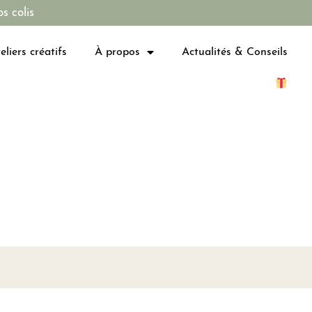
s colis
eliers créatifs
À propos
Actualités & Conseils