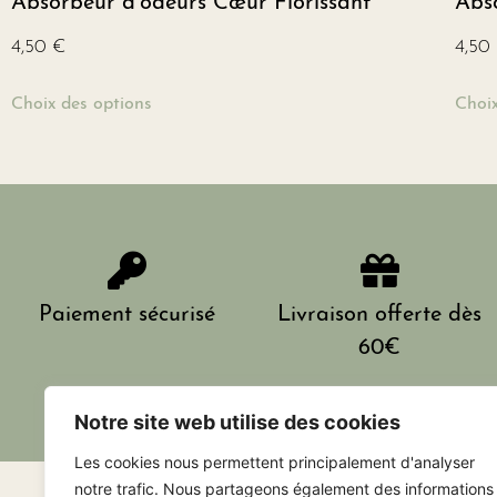
Absorbeur d’odeurs Cœur Florissant
Abso
4,50
€
4,50
Choix des options
Choix
Paiement sécurisé
Livraison offerte dès
60€
Notre site web utilise des cookies
Les cookies nous permettent principalement d'analyser
notre trafic. Nous partageons également des informations