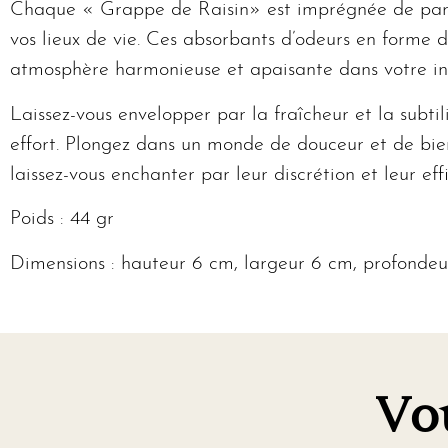
Chaque « Grappe de Raisin» est imprégnée de parfu
vos lieux de vie. Ces absorbants d’odeurs en forme d
atmosphère harmonieuse et apaisante dans votre int
Laissez-vous envelopper par la fraîcheur et la subt
effort. Plongez dans un monde de douceur et de bien
laissez-vous enchanter par leur discrétion et leur ef
Poids : 44 gr
Dimensions : hauteur 6 cm, largeur 6 cm, profonde
Vo