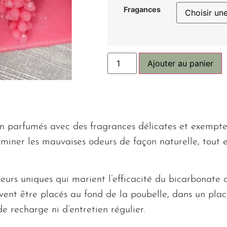
Fragances
Ajouter au panier
in parfumés avec des fragrances délicates et exempt
ner les mauvaises odeurs de façon naturelle, tout en
eurs uniques qui marient l’efficacité du bicarbonate 
vent être placés au fond de la poubelle, dans un placa
 de recharge ni d’entretien régulier.