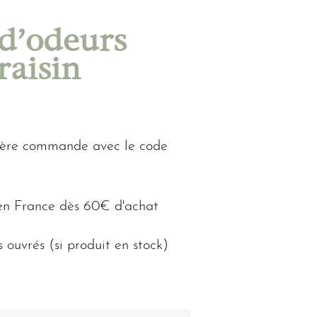
d’odeurs
raisin
 1ère commande avec le code
n France dès 60€ d'achat
s ouvrés (si produit en stock)