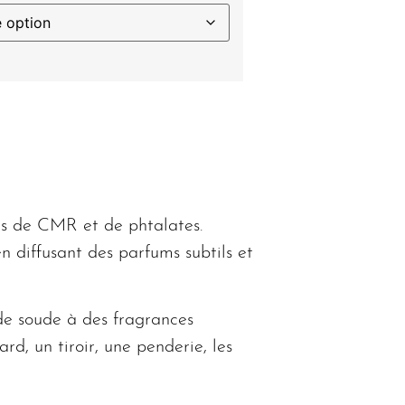
es de CMR et de phtalates.
 diffusant des parfums subtils et
de soude à des fragrances
rd, un tiroir, une penderie, les