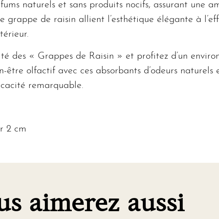
ms naturels et sans produits nocifs, assurant une a
e grappe de raisin allient l’esthétique élégante à l’ef
érieur.
ilité des « Grappes de Raisin » et profitez d’un envi
-être olfactif avec ces absorbants d’odeurs naturels 
ficacité remarquable.
ur 2 cm
us aimerez aussi