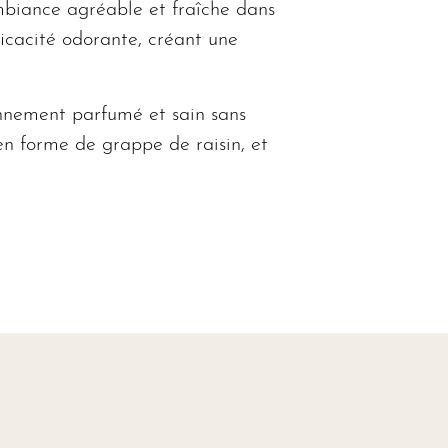
mbiance agréable et fraîche dans
ficacité odorante, créant une
ronnement parfumé et sain sans
en forme de grappe de raisin, et