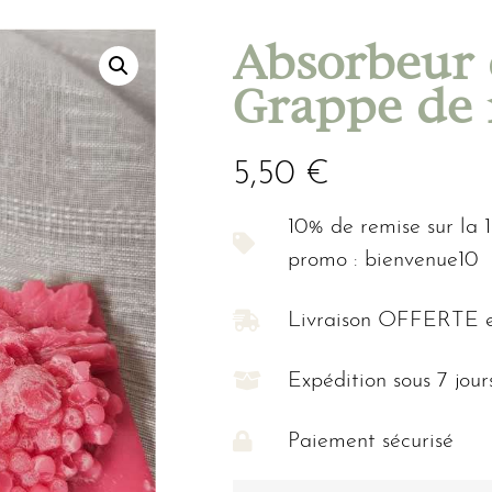
Absorbeur 
Grappe de 
5,50
€
10% de remise sur la
promo : bienvenue10
Livraison OFFERTE e
Expédition sous 7 jour
Paiement sécurisé