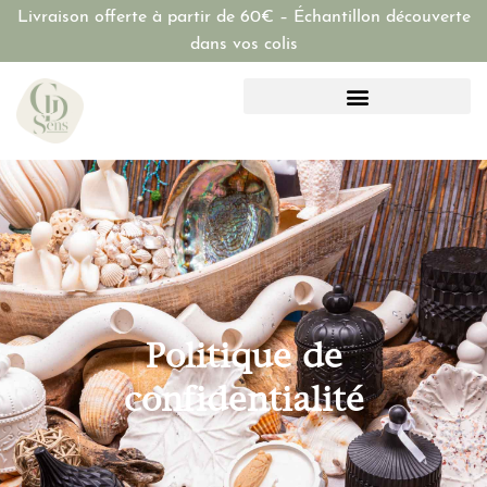
Livraison offerte à partir de 60€ – Échantillon découverte
dans vos colis
Politique de
confidentialité