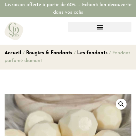
Livraison offerte à partir de 60€ – Échantillon découverte
dans vos colis
Accueil
/
Bougies & Fondants
/
Les fondants
/ Fondant
parfumé diamant