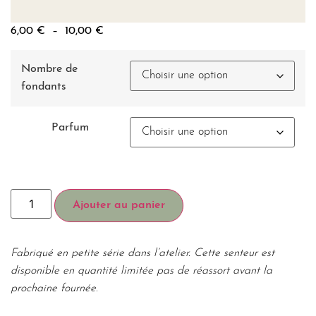
6,00
€
–
10,00
€
Nombre de
fondants
Parfum
Ajouter au panier
Fabriqué en petite série dans l’atelier. Cette senteur est
disponible en quantité limitée pas de réassort avant la
prochaine fournée.