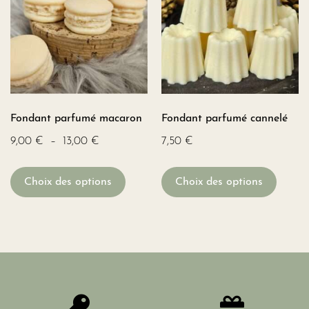
Fondant parfumé macaron
Fondant parfumé cannelé
9,00
€
–
13,00
€
7,50
€
Choix des options
Choix des options