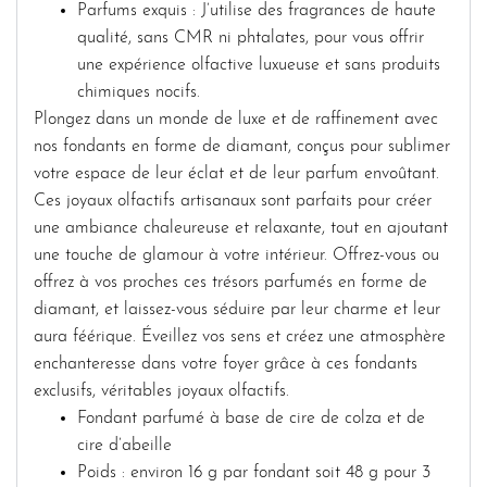
Parfums exquis : J’utilise des fragrances de haute
qualité, sans CMR ni phtalates, pour vous offrir
une expérience olfactive luxueuse et sans produits
chimiques nocifs.
Plongez dans un monde de luxe et de raffinement avec
nos fondants en forme de diamant, conçus pour sublimer
votre espace de leur éclat et de leur parfum envoûtant.
Ces joyaux olfactifs artisanaux sont parfaits pour créer
une ambiance chaleureuse et relaxante, tout en ajoutant
une touche de glamour à votre intérieur. Offrez-vous ou
offrez à vos proches ces trésors parfumés en forme de
diamant, et laissez-vous séduire par leur charme et leur
aura féérique. Éveillez vos sens et créez une atmosphère
enchanteresse dans votre foyer grâce à ces fondants
exclusifs, véritables joyaux olfactifs.
Fondant parfumé à base de cire de colza et de
cire d’abeille
Poids : environ 16 g par fondant soit 48 g pour 3