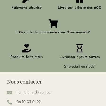
Paiement sécurisé
Livraison offerte dès 60€
10% sur la 1e commande avec "bienvenue10"
Produits faits main
Livraison 7 jours ouvrés
(si produit en stock)
Nous contacter
Formulaire de contact
06 10 03 01 22