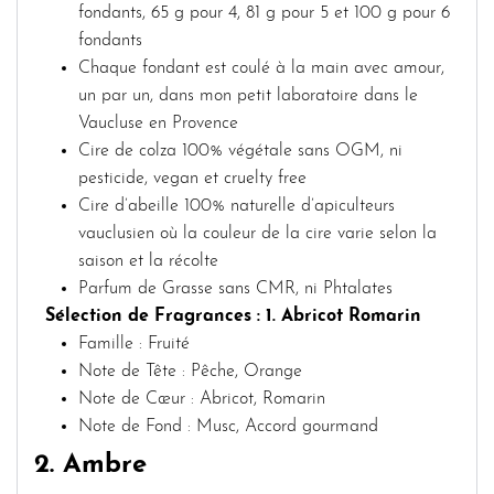
fondants, 65 g pour 4, 81 g pour 5 et 100 g pour 6
fondants
Chaque fondant est coulé à la main avec amour,
un par un, dans mon petit laboratoire dans le
Vaucluse en Provence
Cire de colza 100% végétale sans OGM, ni
pesticide, vegan et cruelty free
Cire d’abeille 100% naturelle d’apiculteurs
vauclusien où la couleur de la cire varie selon la
saison et la récolte
Parfum de Grasse sans CMR, ni Phtalates
Sélection de Fragrances :
1. Abricot Romarin
Famille : Fruité
Note de Tête : Pêche, Orange
Note de Cœur : Abricot, Romarin
Note de Fond : Musc, Accord gourmand
2. Ambre