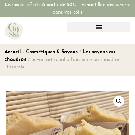
Livraison offerte à partir de 60€ – Échantillon découverte
dans vos colis
Accueil
/
Cosmétiques & Savons
/
Les savons au
chaudron
/ Savon artisanal à l’ancienne au chaudron
l’Essentiel