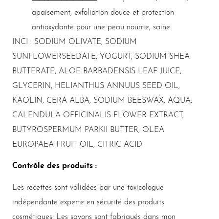
apaisement, exfoliation douce et protection
antioxydante pour une peau nourrie, saine.
INCI : SODIUM OLIVATE, SODIUM
SUNFLOWERSEEDATE, YOGURT, SODIUM SHEA
BUTTERATE, ALOE BARBADENSIS LEAF JUICE,
GLYCERIN, HELIANTHUS ANNUUS SEED OIL,
KAOLIN, CERA ALBA, SODIUM BEESWAX, AQUA,
CALENDULA OFFICINALIS FLOWER EXTRACT,
BUTYROSPERMUM PARKII BUTTER, OLEA
EUROPAEA FRUIT OIL, CITRIC ACID
Contrôle des produits :
Les recettes sont validées par une toxicologue
indépendante experte en sécurité des produits
cosmétiques. Les savons sont fabriqués dans mon