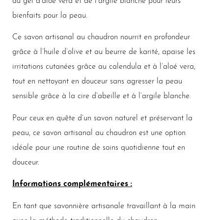
du gel d’aloé vera et de l’argile blanche pour leurs
bienfaits pour la peau.
Ce savon artisanal au chaudron nourrit en profondeur
grâce à l’huile d’olive et au beurre de karité, apaise les
irritations cutanées grâce au calendula et à l’aloé vera,
tout en nettoyant en douceur sans agresser la peau
sensible grâce à la cire d’abeille et à l’argile blanche.
Pour ceux en quête d’un savon naturel et préservant la
peau, ce savon artisanal au chaudron est une option
idéale pour une routine de soins quotidienne tout en
douceur.
Informations complémentaires :
En tant que savonnière artisanale travaillant à la main