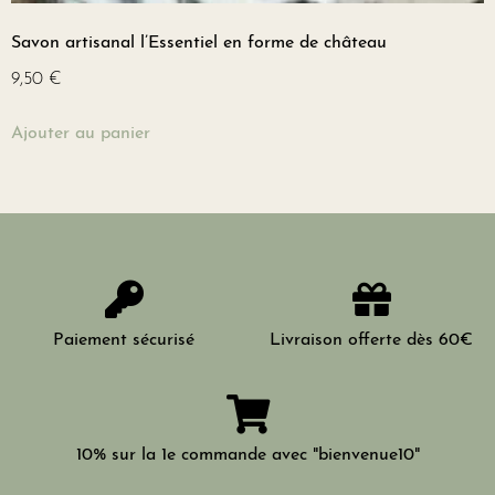
Savon artisanal l’Essentiel en forme de château
9,50
€
Ajouter au panier
Paiement sécurisé
Livraison offerte dès 60€
10% sur la 1e commande avec "bienvenue10"