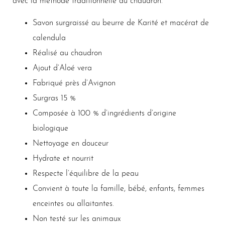
avec la méthode traditionnelle du chaudron.
Savon surgraissé au beurre de Karité et macérat de
calendula
Réalisé au chaudron
Ajout d’Aloé vera
Fabriqué près d’Avignon
Surgras 15 %
Composée à 100 % d’ingrédients d’origine
biologique
Nettoyage en douceur
Hydrate et nourrit
Respecte l’équilibre de la peau
Convient à toute la famille, bébé, enfants, femmes
enceintes ou allaitantes.
Non testé sur les animaux