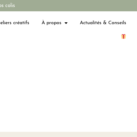
s colis
eliers créatifs
À propos
Actualités & Conseils