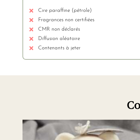
Cire paraffine (pétrole)
Fragrances non certifiées
CMR non déclarés
Diffusion aléatoire
Contenants à jeter
Co