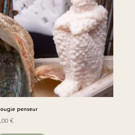
ougie penseur
1,00
€