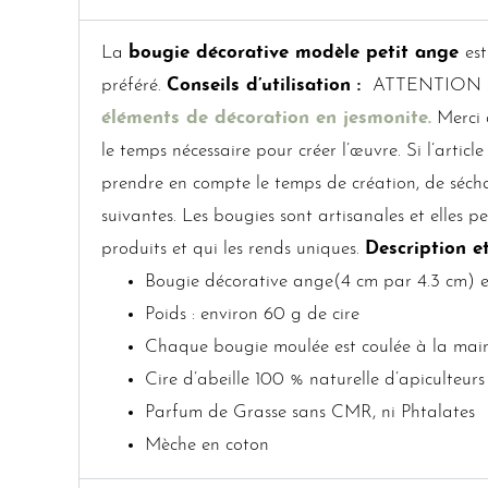
La
bougie décorative modèle petit ange
es
préféré.
Conseils d’utilisation :
ATTENTION : Je
éléments de décoration en jesmonite.
Merci d
le temps nécessaire pour créer l’œuvre. Si l’articl
prendre en compte le temps de création, de sécha
suivantes. Les bougies sont artisanales et elles p
produits et qui les rends uniques.
Description et
Bougie décorative ange(4 cm par 4.3 cm) en
Poids : environ 60 g de cire
Chaque bougie moulée est coulée à la main
Cire d’abeille 100 % naturelle d’apiculteurs 
Parfum de Grasse sans CMR, ni Phtalates
Mèche en coton