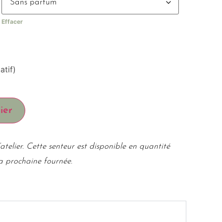
Effacer
atif)
ier
atelier. Cette senteur est disponible en quantité
la prochaine fournée.