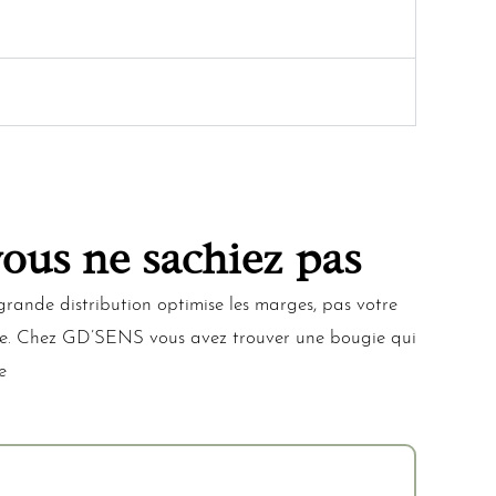
ous ne sachiez pas
grande distribution optimise les marges, pas votre
 tête. Chez GD’SENS vous avez trouver une bougie qui
e