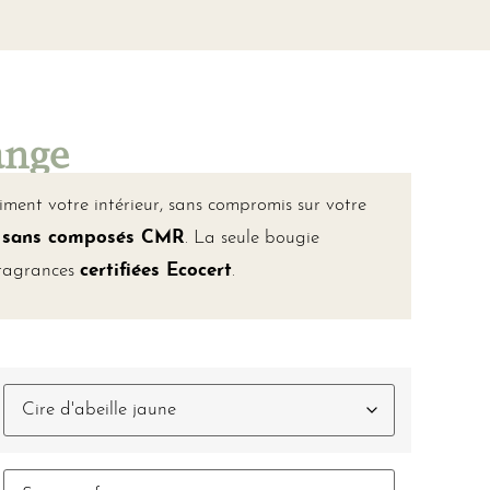
ange
ent votre intérieur, sans compromis sur votre
, sans composés CMR
. La seule bougie
fragrances
certifiées Ecocert
.