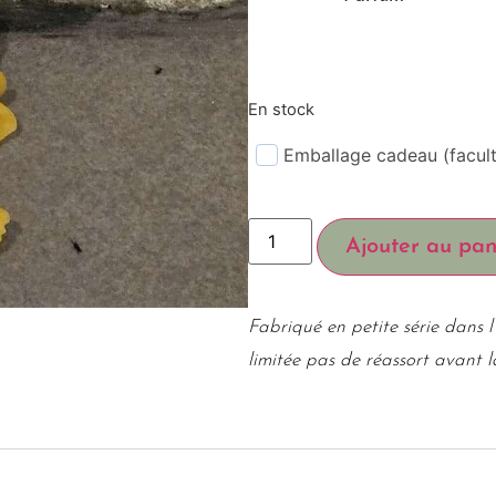
En stock
Emballage cadeau (facult
Ajouter au pan
Fabriqué en petite série dans l’
limitée pas de réassort avant 