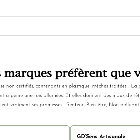
s marques préfèrent que v
se non certifiés, contenants en plastique, mèches traitées… La 
fusent à peine une fois allumées. Et elles donnent des maux de
tient vraiment ses promesses : Senteur, Bien être, Non polluant
GD’Sens Artisanale