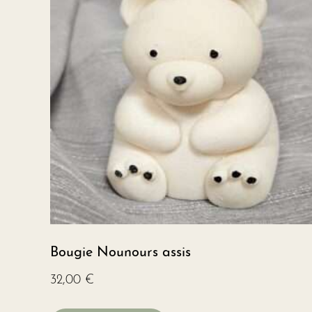
Bougie Nounours assis
32,00
€