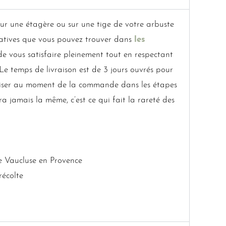
 sur une étagère ou sur une tige de votre arbuste
atives que vous pouvez trouver dans
les
de vous satisfaire pleinement tout en respectant
. Le temps de livraison est de 3 jours ouvrés pour
préciser au moment de la commande dans les étapes
ra jamais la même, c’est ce qui fait la rareté des
e Vaucluse en Provence
récolte