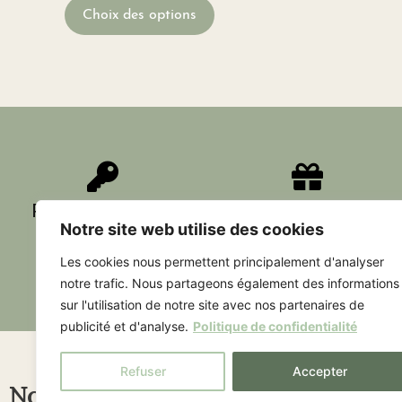
Choix des options
Paiement sécurisé
Livraison offerte dès
Notre site web utilise des cookies
60€
Les cookies nous permettent principalement d'analyser
notre trafic. Nous partageons également des informations
sur l'utilisation de notre site avec nos partenaires de
publicité et d'analyse.
Politique de confidentialité
Refuser
Accepter
Nous contacter
Liens utile