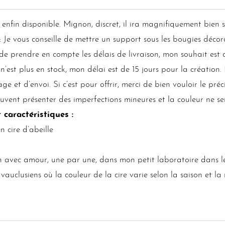
t enfin disponible. Mignon, discret, il ira magnifiquement bien
 vous conseille de mettre un support sous les bougies décor
e prendre en compte les délais de livraison, mon souhait est 
e n’est plus en stock, mon délai est de 15 jours pour la création
ge et d’envoi. Si c’est pour offrir, merci de bien vouloir le 
euvent présenter des imperfections mineures et la couleur ne se
 caractéristiques :
 cire d’abeille
 avec amour, une par une, dans mon petit laboratoire dans l
vauclusiens où la couleur de la cire varie selon la saison et la 