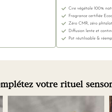
Cire végétale 100% natu
Fragrance certifiée Ecoc
Zéro CMR, zéro phtalat
Diffusion lente et conti
Pot réutilisable & réem
mplétez votre rituel sensor