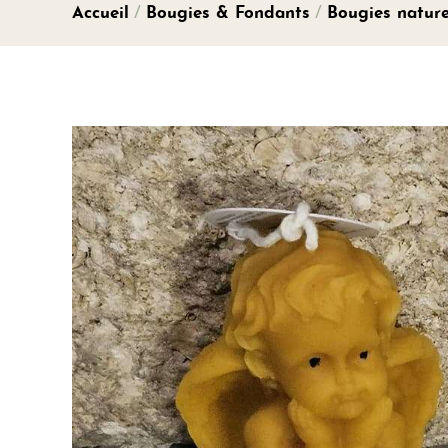
Accueil
/
Bougies & Fondants
/
Bougies nature