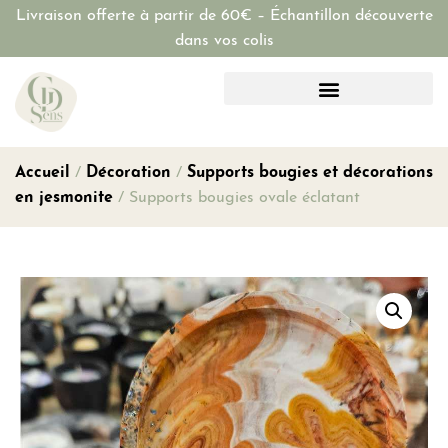
Livraison offerte à partir de 60€ – Échantillon découverte
dans vos colis
Accueil
/
Décoration
/
Supports bougies et décorations
en jesmonite
/ Supports bougies ovale éclatant