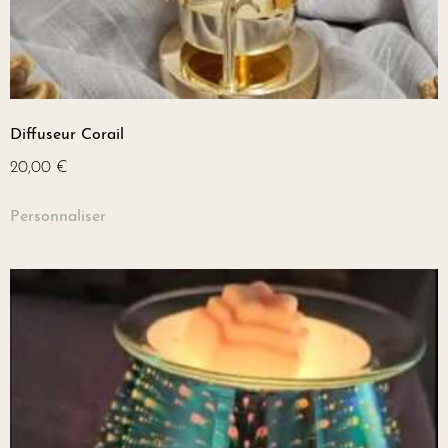
Diffuseur Corail
20,00
€
Personnaliser