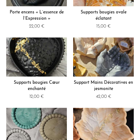
Porte encens « L’essence de
Supports bougies ovale
l’Expression »
éclatant
22,00
€
15,00
€
Supports bougies Cœur
Support Mains Décoratives en
enchanté
jesmonite
12,00
€
42,00
€