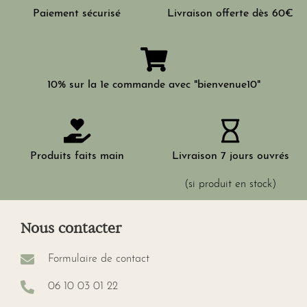
Paiement sécurisé
Livraison offerte dès 60€
10% sur la 1e commande avec "bienvenue10"
Produits faits main
Livraison 7 jours ouvrés
(si produit en stock)
Nous contacter
Formulaire de contact
06 10 03 01 22