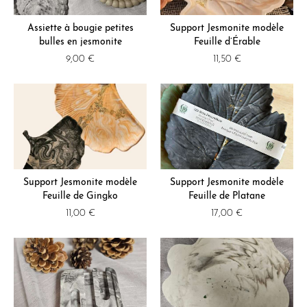
Assiette à bougie petites
Support Jesmonite modèle
bulles en jesmonite
Feuille d’Érable
9,00
€
11,50
€
Support Jesmonite modèle
Support Jesmonite modèle
Feuille de Gingko
Feuille de Platane
11,00
€
17,00
€