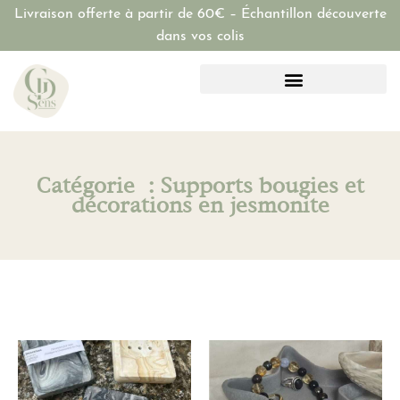
Livraison offerte à partir de 60€ – Échantillon découverte
dans vos colis
Catégorie : Supports bougies et
décorations en jesmonite