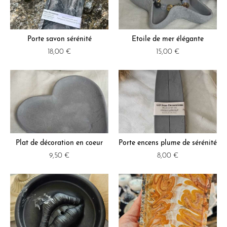
Porte savon sérénité
Etoile de mer élégante
18,00
€
15,00
€
Plat de décoration en coeur
Porte encens plume de sérénité
9,50
€
8,00
€