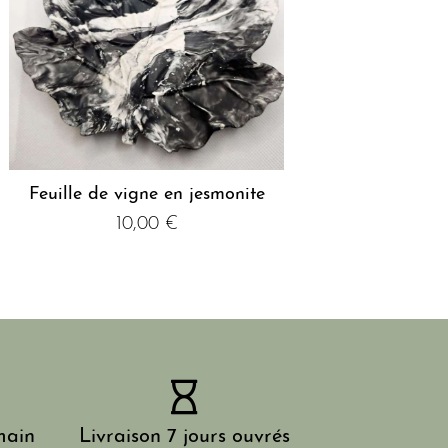
Feuille de vigne en jesmonite
10,00
€
main
Livraison 7 jours ouvrés