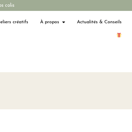
s colis
eliers créatifs
À propos
Actualités & Conseils