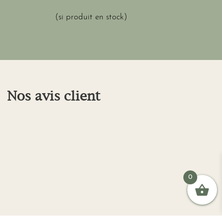
(si produit en stock)
Nos avis client
0