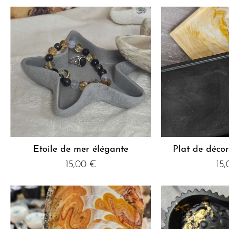
Etoile de mer élégante
Plat de déco
15,00
€
15