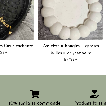
es Cœur enchanté
Assiettes à bougies « grosses
,00
€
bulles » en jesmonite
10,00
€
10% sur la 1e commande
Produits faits 