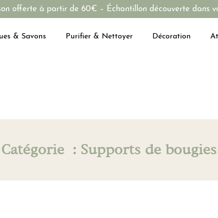
son offerte à partir de 60€ – Échantillon découverte dans vo
ues & Savons
Purifier & Nettoyer
Décoration
At
Catégorie : Supports de bougies