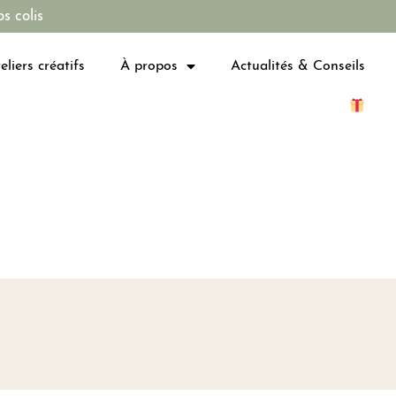
s colis
eliers créatifs
À propos
Actualités & Conseils