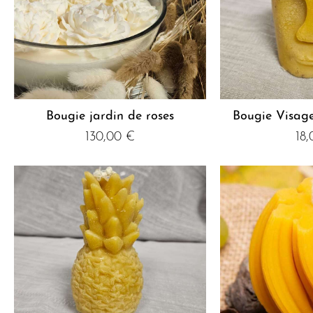
Bougie jardin de roses
Bougie Visag
130,00
€
18