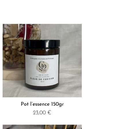
Pot l’essence 150gr
23,00
€