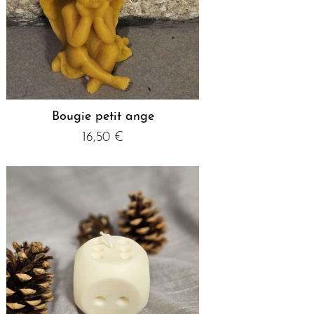
Bougie petit ange
16,50
€