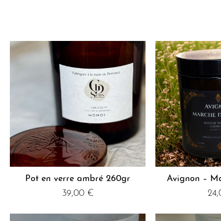
Pot en verre ambré 260gr
Avignon – Ma
39,00
€
24