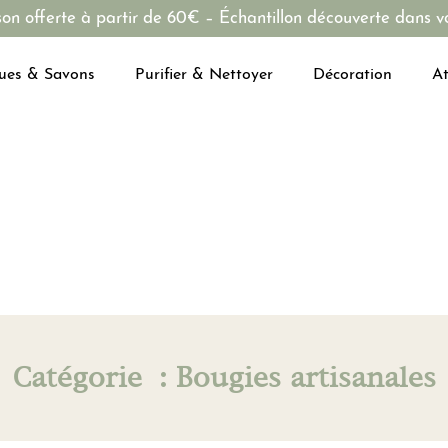
son offerte à partir de 60€ – Échantillon découverte dans vo
ues & Savons
Purifier & Nettoyer
Décoration
At
Catégorie : Bougies artisanales