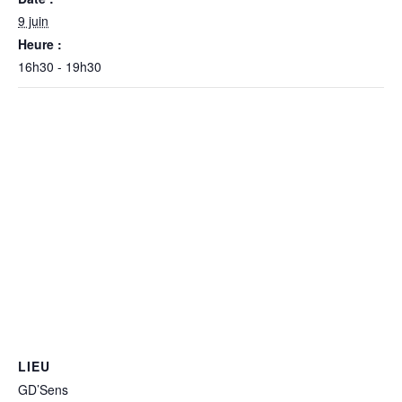
9 juin
Heure :
16h30 - 19h30
LIEU
GD’Sens