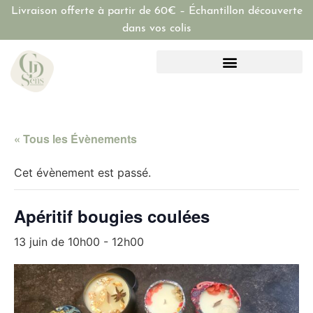
Livraison offerte à partir de 60€ – Échantillon découverte
dans vos colis
« Tous les Évènements
Cet évènement est passé.
Apéritif bougies coulées
13 juin de 10h00
-
12h00