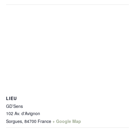
LIEU
GD’Sens
102 Av. d'Avignon
Sorgues
,
84700
France
+ Google Map