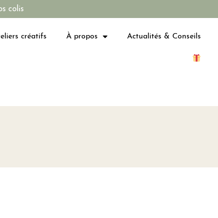
s colis
eliers créatifs
À propos
Actualités & Conseils