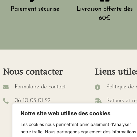
Paiement sécurisé
Livraison offerte dès
60€
Nous contacter
Liens utile
Formulaire de contact
Politique de 
06 10 03 01 22
Retours et r
Notre site web utilise des cookies
Conditions G
Les cookies nous permettent principalement d'analyser
Lien de rétra
notre trafic. Nous partageons également des informations