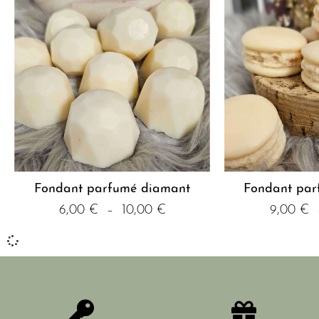
Fondant parfumé diamant
Fondant par
6,00
€
–
10,00
€
9,00
€