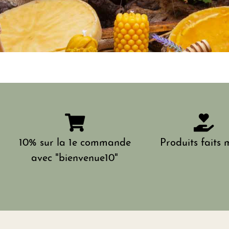
10% sur la 1e commande
Produits faits 
avec "bienvenue10"