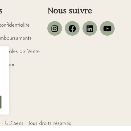
s
Nous suivre
confidentialité
emboursements
énérales de Vente
ctation
· GD’Sens · Tous droits réservés