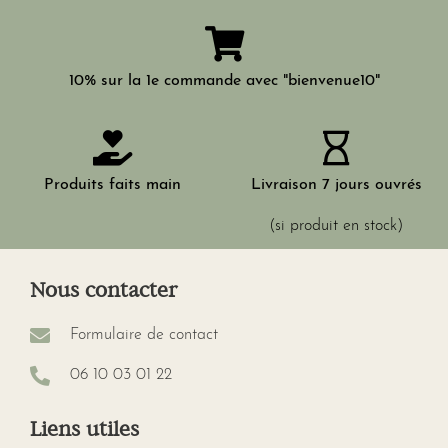
10% sur la 1e commande avec "bienvenue10"
Produits faits main
Livraison 7 jours ouvrés
(si produit en stock)
Nous contacter
Formulaire de contact
06 10 03 01 22
Liens utiles