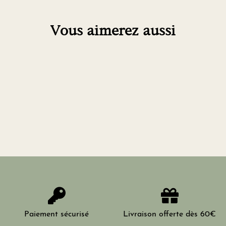
Vous aimerez aussi
Paiement sécurisé
Livraison offerte dès 60€