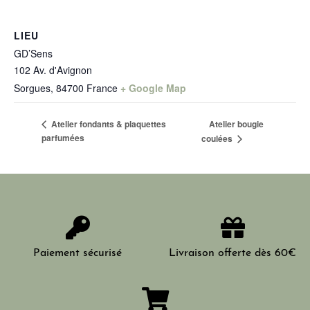
LIEU
GD’Sens
102 Av. d'Avignon
Sorgues
,
84700
France
+ Google Map
Atelier bougie
Atelier fondants & plaquettes
parfumées
coulées
Paiement sécurisé
Livraison offerte dès 60€