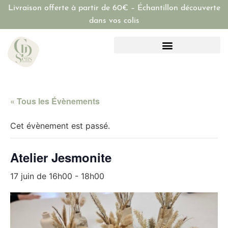
Livraison offerte à partir de 60€ – Échantillon découverte
dans vos colis
« Tous les Évènements
Cet évènement est passé.
Atelier Jesmonite
17 juin de 16h00
-
18h00