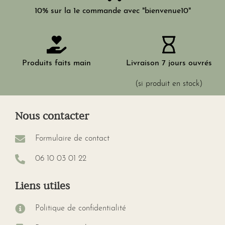
10% sur la 1e commande avec "bienvenue10"
Produits faits main
Livraison 7 jours ouvrés
(si produit en stock)
Nous contacter
Formulaire de contact
06 10 03 01 22
Liens utiles
Politique de confidentialité