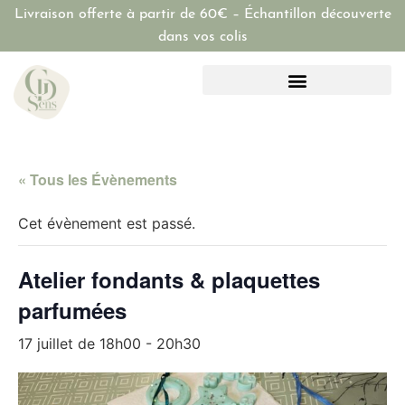
Livraison offerte à partir de 60€ – Échantillon découverte
dans vos colis
« Tous les Évènements
Cet évènement est passé.
Atelier fondants & plaquettes
parfumées
17 juillet de 18h00
-
20h30