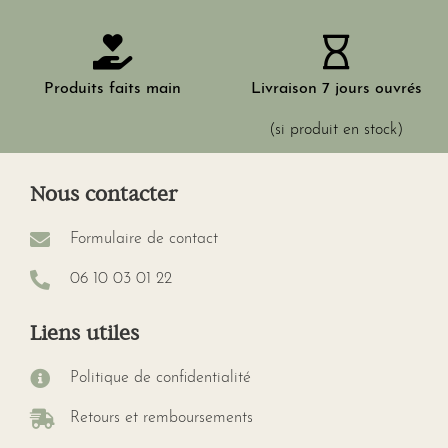
Produits faits main
Livraison 7 jours ouvrés
(si produit en stock)
Nous contacter
Formulaire de contact
06 10 03 01 22
Liens utiles
Politique de confidentialité
Retours et remboursements