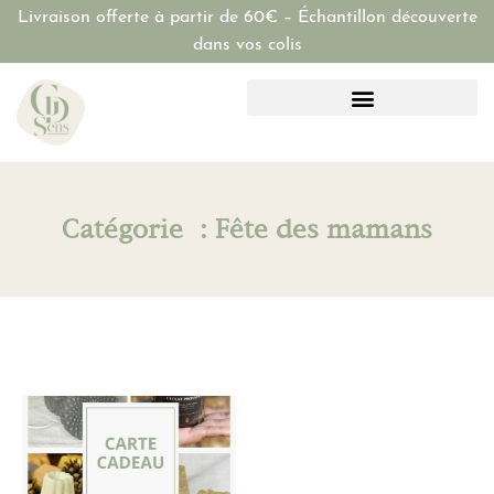
Livraison offerte à partir de 60€ – Échantillon découverte
dans vos colis
Catégorie : Fête des mamans