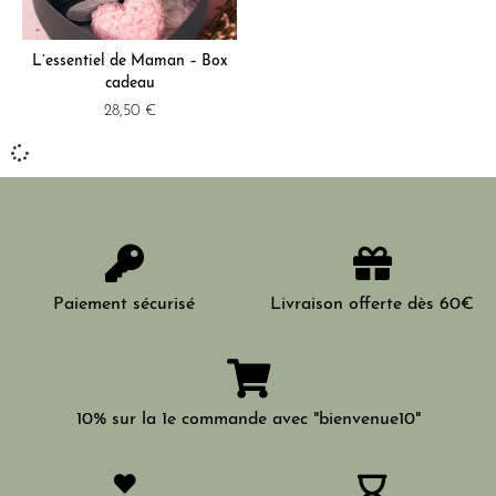
L’essentiel de Maman – Box
cadeau
28,50
€
Paiement sécurisé
Livraison offerte dès 60€
10% sur la 1e commande avec "bienvenue10"